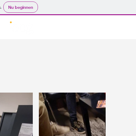
.
Nu beginnen