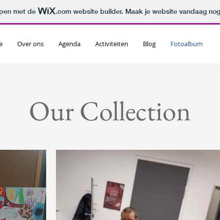
orpen met de
.com
website builder. Maak je website vandaag nog
e
Over ons
Agenda
Activiteiten
Blog
Fotoalbum
Our Collection